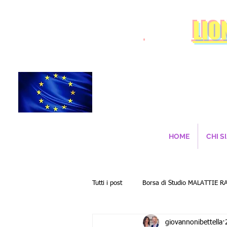
LIO
HOME
CHI S
Tutti i post
Borsa di Studio MALATTIE R
giovannonibettella