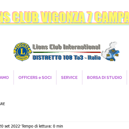
NS CLUB VIGONZA 7 CAMPA
IAMO
OFFICERS e SOCI
SERVICE
BORSA DI STUDIO
ARE
20 set 2022
Tempo di lettura: 0 min