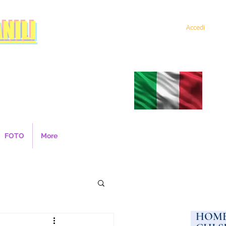
NILI
Accedi
FOTO
More
HOM