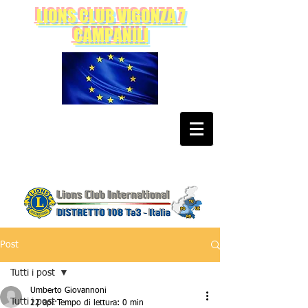
LIONS CLUB VIGONZA 7
CAMPANILI
Post
Tutti i post
Umberto Giovannoni
Tutti i post
22 apr
Tempo di lettura: 0 min