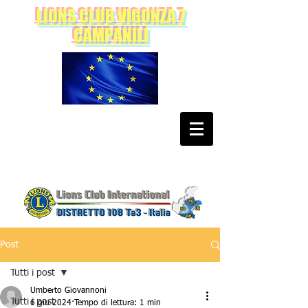
LIONS CLUB VIGONZA 7
CAMPANILI
Post
Tutti i post
Umberto Giovannoni
Tutti i post
6 giu 2024
Tempo di lettura: 1 min