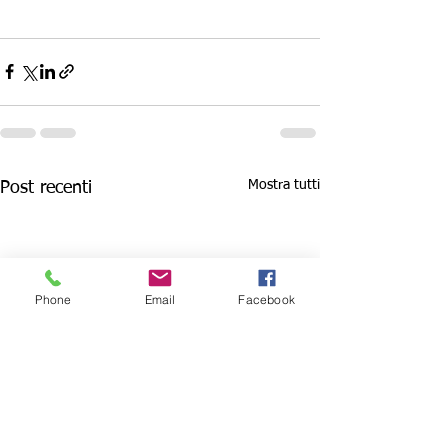
Mostra tutti
Post recenti
Phone
Email
Facebook